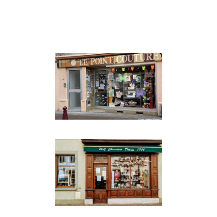
MODE ET SHOPPING
MODE ET SHOPPING
MODE ET SHOPPING
·
PREMIUM