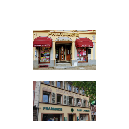
BEAUTÉ & SANTÉ
·
PREMIUM
BEAUTÉ & SANTÉ
BEAUTÉ & SANTÉ
·
SERVICES DU
QUOTIDIEN DANS LA VIE