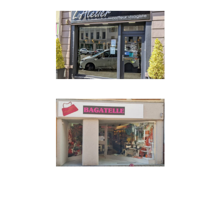
BEAUTÉ & SANTÉ
MODE ET SHOPPING