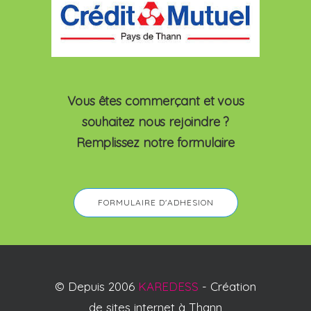
Vous êtes commerçant et vous
souhaitez nous rejoindre ?
Remplissez notre formulaire
FORMULAIRE D'ADHESION
© Depuis 2006
KAREDESS
- Création
de sites internet à Thann