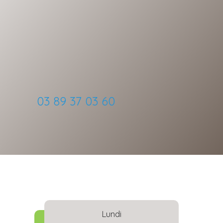
03 89 37 03
60
Lundi