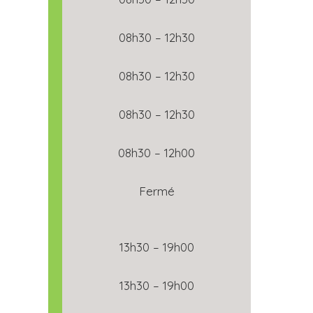
08h30 – 12h30
08h30 – 12h30
08h30 – 12h30
08h30 – 12h00
Fermé
13h30 – 19h00
13h30 – 19h00