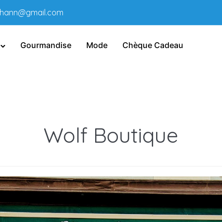
thann@gmail.com
Gourmandise
Mode
Chèque Cadeau
Wolf Boutique