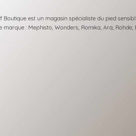
f Boutique est un magasin spécialiste du pied sensib
de marque : Mephisto, Wonders, Romika, Ara, Rohde, B