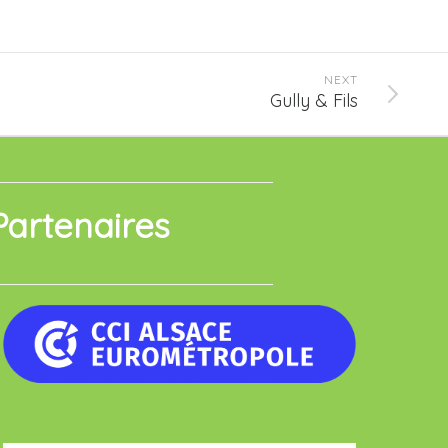
NEXT
Gully & Fils
Partenaires