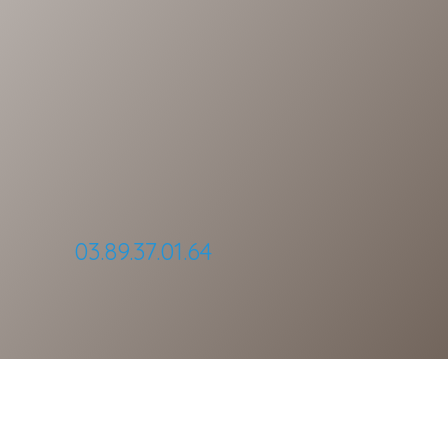
03.89.37.01.64