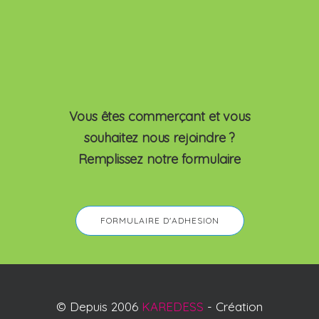
Vous êtes commerçant et vous
souhaitez nous rejoindre ?
Remplissez notre formulaire
FORMULAIRE D'ADHESION
© Depuis 2006
KAREDESS
- Création