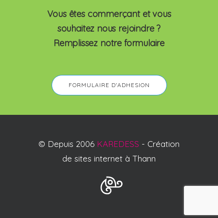
Vous êtes commerçant et vous
souhaitez nous rejoindre ?
Remplissez notre formulaire
FORMULAIRE D'ADHESION
© Depuis 2006
KAREDESS
- Création
de sites internet à Thann